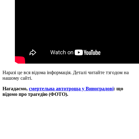
Наразі це вся відома інформація. Деталі читайте тзгодом на
нашому сайті.
Нагадаємо,
смертельна автотроща у Виноградові
: що
відомо про трагедію (ФОТО).