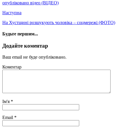
опубліковано відео (ВІДЕО)
Наступна
На Хустщині розшукують чоловіка – соцмережі (ФОТО)
Будьте першим...
Додайте коментар
Ваш email не буде опубліковано.
Коментар
Ім'я
*
Email
*