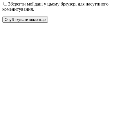
Зберегти мої дані у цьому браузері для насутпного
коменнтування.