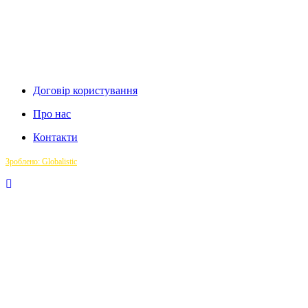
Договір користування
Про нас
Контакти
Зроблено: Globalistic