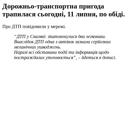
Дорожньо-транспортна пригода
трапилася сьогодні, 11 липня, по обіді.
Про ДТП повідомили у мережі.
“ДТП у Сваляві: зіштовхнулися два легковики.
Внаслідок ДТП одна з автівок зазнала серйозних
механічних ушкоджень.
Наразі всі обставини події та інформація щодо
постраждалих уточнюється”, – йдеться в дописі.