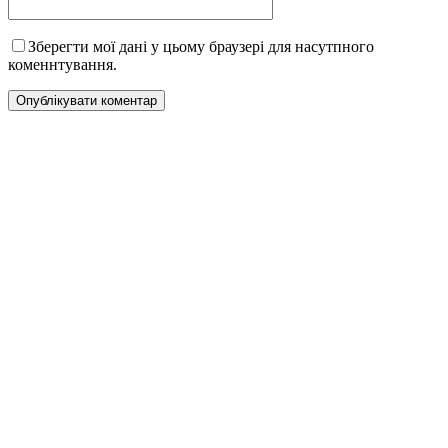
Зберегти мої дані у цьому браузері для насутпного
коменнтування.