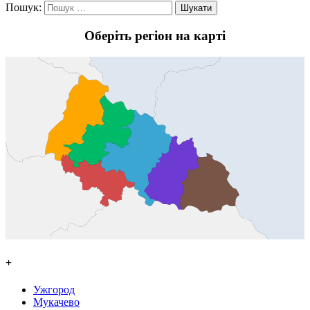
Пошук:
Оберіть регіон на карті
+
Ужгород
Мукачево