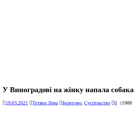
У Виноградові на жінку напала собака
19.03.2021
Тетяна Лева
Берегово
,
Суспільство
0
1988