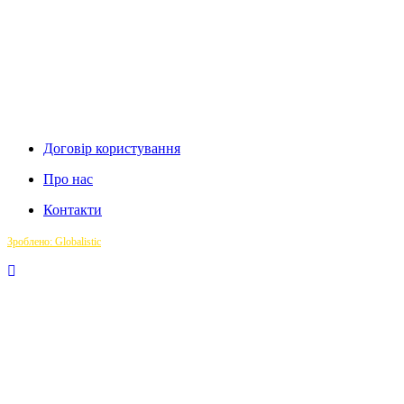
Договір користування
Про нас
Контакти
Зроблено: Globalistic