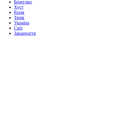
Берегово
Хуст
Рахів
Тячів
Україна
Світ
Закарпаття