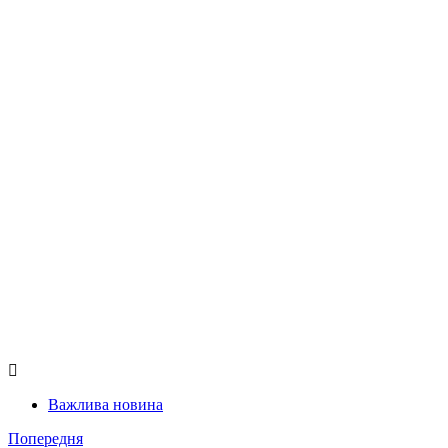
Важлива новина
Попередня