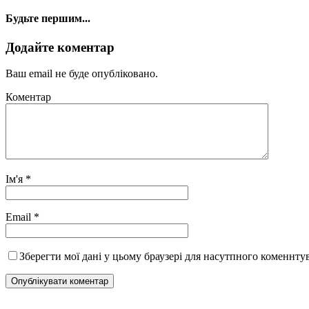
Будьте першим...
Додайте коментар
Ваш email не буде опубліковано.
Коментар
Ім'я
*
Email
*
Зберегти мої дані у цьому браузері для насутпного коменнту