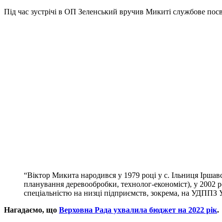
Під час зустрічі в ОП Зеленський вручив Микиті службове посв
“Віктор Микита народився у 1979 році у с. Ільниця Іршавс
планування деревообробки, технолог-економіст), у 2002 р
спеціальністю на низці підприємств, зокрема, на УДППЗ 
Нагадаємо, що
Верховна Pада ухвалила бюджет на 2022 рік
.