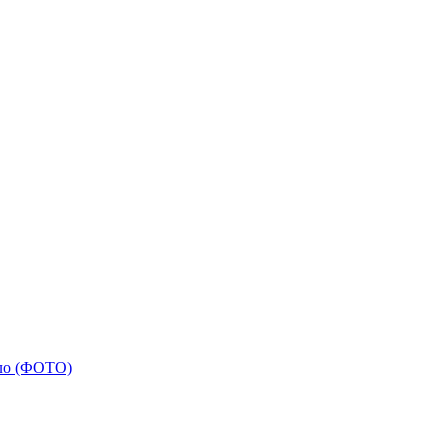
рло (ФОТО)