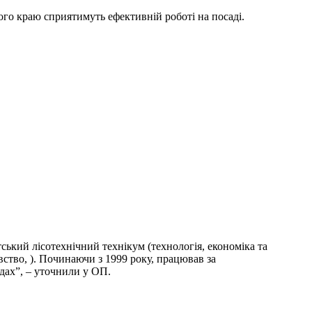
ого краю сприятимуть ефективній роботі на посаді.
ський лісотехнічний технікум (технологія, економіка та
ство, ). Починаючи з 1999 року, працював за
адах”, – уточнили у ОП.