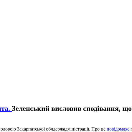
та.
Зеленський висловив сподівання, що
ловою Закарпатської облдержадміністрації. Про це
повідомляє
п