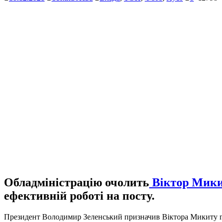
Обладміністрацію очолить
Віктор Мики
ефективній роботі на посту.
Президент Володимир Зеленський призначив Віктора Микиту го