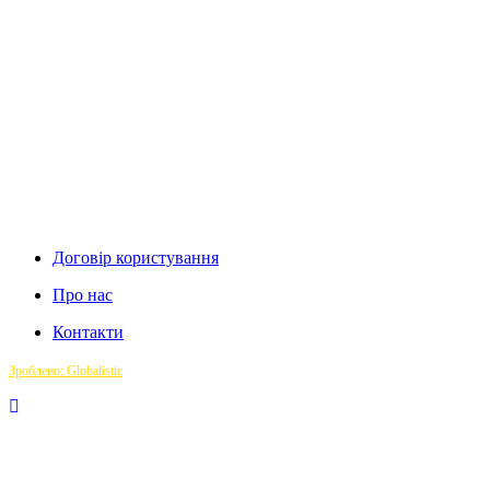
Договір користування
Про нас
Контакти
Зроблено: Globalistic