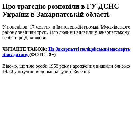
Про трагедію розповіли в ГУ ДСНС
України в Закарпатській області.
У понеділок, 17 жовтня, в Івановецькій громаді Мукачівського
району знайшли труп. Тіло людини виявили у закарпатському
селі Старе Давидково.
ЧИТАЙТЕ ТАКОЖ:
На Закарпатті поліцейський насмерть
збив дитину
(ФОТО 18+)
Відомо, що тіло особи 1958 року народження виявили близько
14:20 у штучній водоймі на вулиці Зеленій.