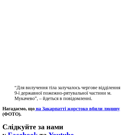
“Для вилучення тіла залучалось чергове відділення
9-ї державної пожежно-рятувальної частини м.
Мукачево”, – йдеться в повідомленні.
Нагадаємо, що
на Закарпатті жорстоко вбили людину
(ФОТО).
Слідкуйте за нами