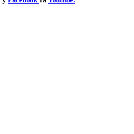
у
Facebook
та
Youtube.