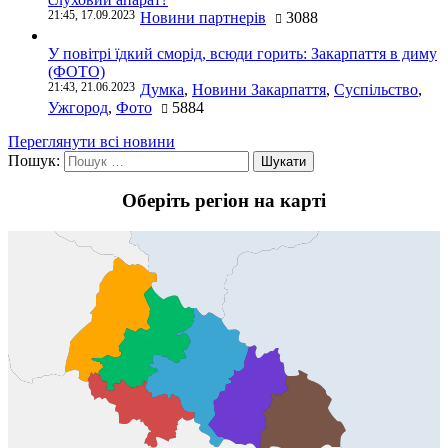
21:45, 17.09.2023
Новини партнерів
3088
У повітрі їдкий сморід, всюди горить: Закарпаття в диму
(ФОТО)
21:43, 21.06.2023
Думка
,
Новини Закарпаття
,
Суспільство
,
Ужгород
,
Фото
5884
Переглянути всі новини
Пошук:
Оберіть регіон на карті