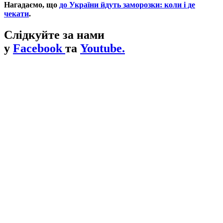
Нагадаємо, що
до України йдуть заморозки: коли і де
чекати
.
Слідкуйте за нами
у
Facebook
та
Youtube.