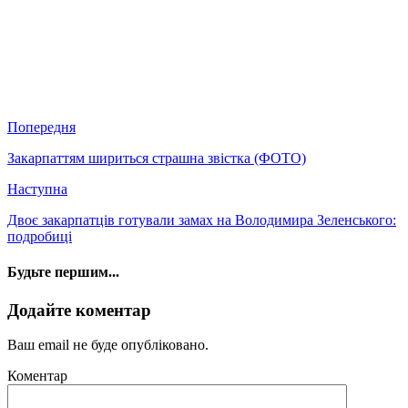
Попередня
Закарпаттям шириться страшна звістка (ФОТО)
Наступна
Двоє закарпатців готували замах на Володимира Зеленського:
подробиці
Будьте першим...
Додайте коментар
Ваш email не буде опубліковано.
Коментар