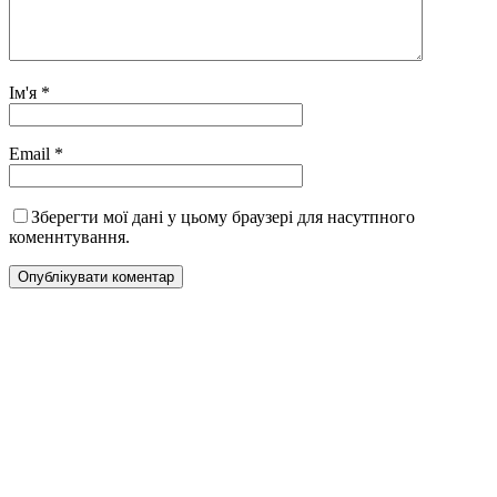
Ім'я
*
Email
*
Зберегти мої дані у цьому браузері для насутпного
коменнтування.