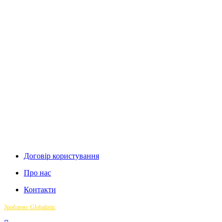
Договір користування
Про нас
Контакти
Зроблено: Globalistic