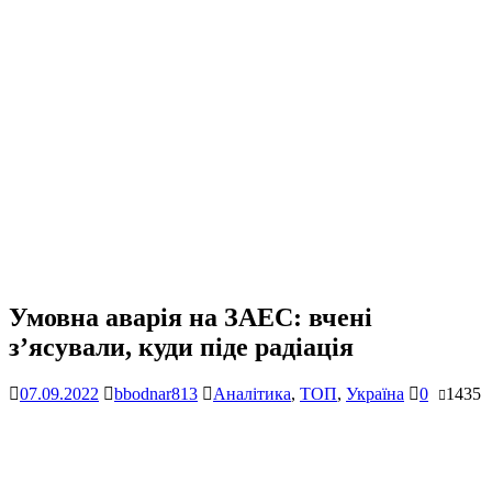
Умовна аварія на ЗАЕС: вчені
з’ясували, куди піде радіація
07.09.2022
bbodnar813
Аналітика
,
ТОП
,
Україна
0
1435