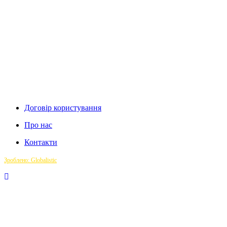
Договір користування
Про нас
Контакти
Зроблено: Globalistic