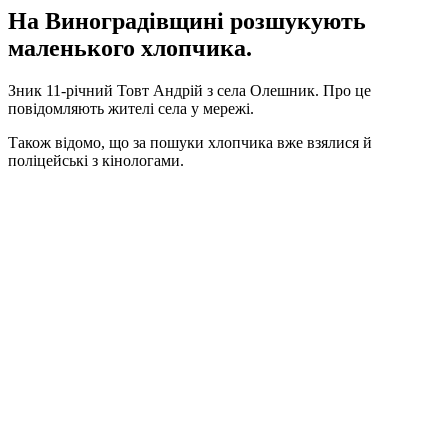
На Виноградівщині розшукують
маленького хлопчика.
Зник 11-річний Товт Андрій з села Олешник. Про це
повідомляють жителі села у мережі.
Також відомо, що за пошуки хлопчика вже взялися й
поліцейські з кінологами.