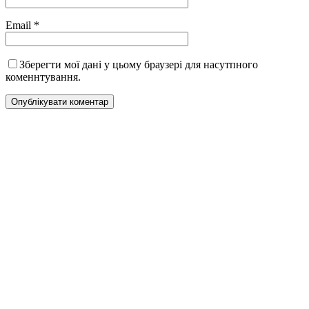
Email
*
Зберегти мої дані у цьому браузері для насутпного
коменнтування.