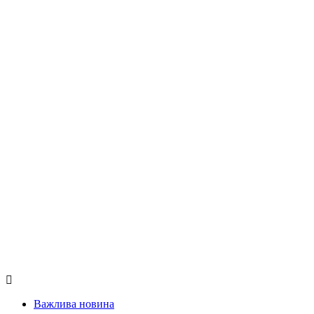
Важлива новина