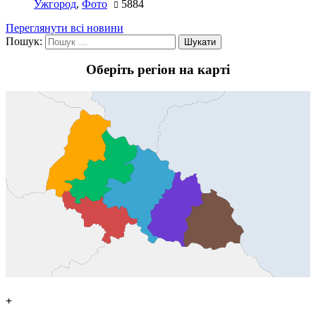
Ужгород
,
Фото
5884
Переглянути всі новини
Пошук:
Оберіть регіон на карті
+