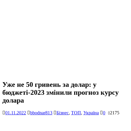
Уже не 50 гривень за долар: у
бюджеті-2023 змінили прогноз курсу
долара
01.11.2022
bbodnar813
Бізнес
,
ТОП
,
Україна
0
2175