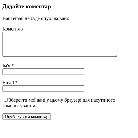
Додайте коментар
Ваш email не буде опубліковано.
Коментар
Ім'я
*
Email
*
Зберегти мої дані у цьому браузері для насутпного
коменнтування.