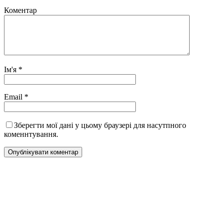
Коментар
Ім'я
*
Email
*
Зберегти мої дані у цьому браузері для насутпного
коменнтування.