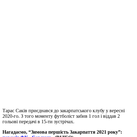
Тарас Саків приєднався до закарпатського клубу у вересні
2020-го. З того моменту футболіст забив 1 гол і віддав 2
гольові передачі в 15-ти зустрічах.
Нагадаємо, “Зимова першість Закарпаття 2021 року”: