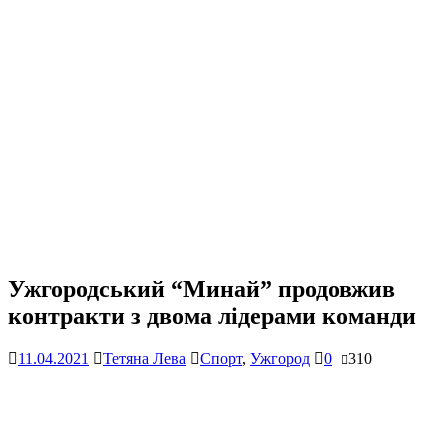
Ужгородський “Минай” продовжив
контракти з двома лідерами команди
11.04.2021
Тетяна Лева
Спорт
,
Ужгород
0
310