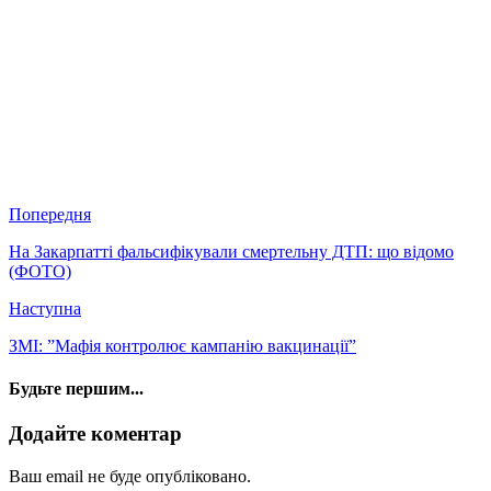
Попередня
На Закарпатті фальсифікували смертельну ДТП: що відомо
(ФОТО)
Наступна
ЗМІ: ”Мафія контролює кампанію вакцинації”
Будьте першим...
Додайте коментар
Ваш email не буде опубліковано.