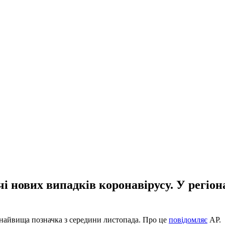
чі нових випадків коронавірусу. У регіо
 найвища позначка з середини листопада. Про це
повідомляє
АР.