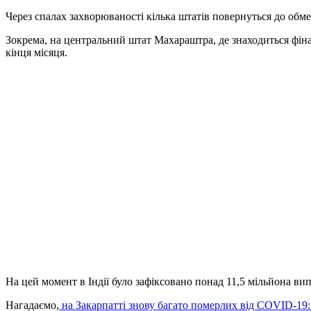
Через спалах захворюваності кілька штатів повернуться до обм
Зокрема, на центральний штат Махараштра, де знаходиться фіна
кінця місяця.
На цей момент в Індії було зафіксовано понад 11,5 мільйона ви
Нагадаємо,
на Закарпатті знову багато померлих від COVID-19: