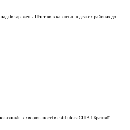
падків заражень. Штат ввів карантин в деяких районах до
оказників захворюваності в світі після США і Бразилії.