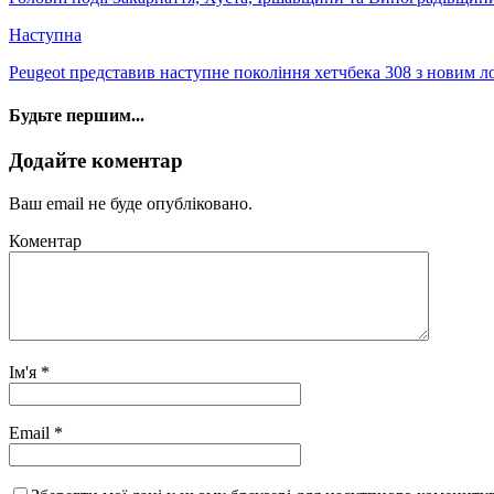
Наступна
Peugeot представив наступне покоління хетчбека 308 з новим
Будьте першим...
Додайте коментар
Ваш email не буде опубліковано.
Коментар
Ім'я
*
Email
*