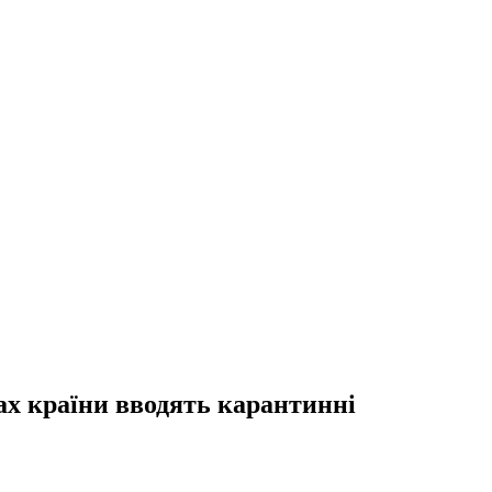
нах країни вводять карантинні