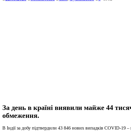
За день в країні виявили майже 44 тися
обмеження.
В Індії за добу підтвердили 43 846 нових випадків COVID-19 –