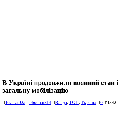
В Україні продовжили воєнний стан і
загальну мобілізацію
16.11.2022
bbodnar813
Влада
,
ТОП
,
Україна
0
1342