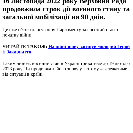
16 листопада 2022 року Верховна Рада
продовжила строк дії воєнного стану та
загальної мобілізації на 90 днів.
Це вже п’яте голосування Парламенту за воєнний стан з
початку війни.
ЧИТАЙТЕ ТАКОЖ:
На війні знову загинув молодий Герой
із Закарпаття
Таким чином, воєнний стан в Україні триватиме до 19 лютого
2023 року. Чи продовжать його знову у лютому – залежатиме
від ситуації в країні.