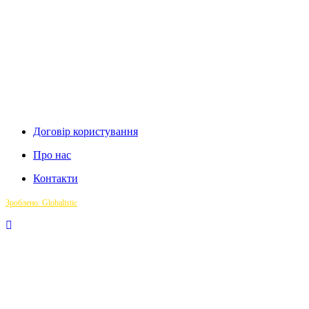
Договір користування
Про нас
Контакти
Зроблено: Globalistic