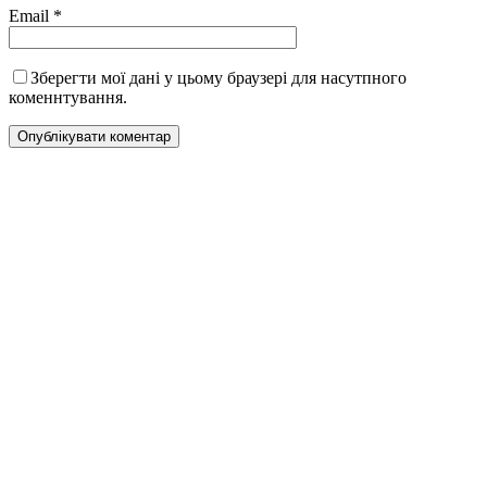
Email
*
Зберегти мої дані у цьому браузері для насутпного
коменнтування.