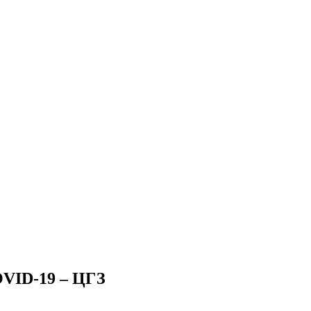
OVID-19 – ЦГЗ
1