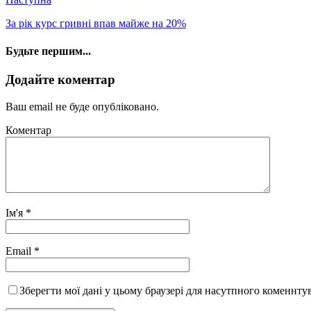
За рік курс гривні впав майже на 20%
Будьте першим...
Додайте коментар
Ваш email не буде опубліковано.
Коментар
Ім'я
*
Email
*
Зберегти мої дані у цьому браузері для насутпного коменнту