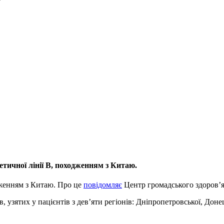
етичної лінії B, походженням з Китаю.
дженням з Китаю. Про це
повідомляє
Центр громадського здоров’я
 узятих у пацієнтів з дев’яти регіонів: Дніпропетровської, Донец