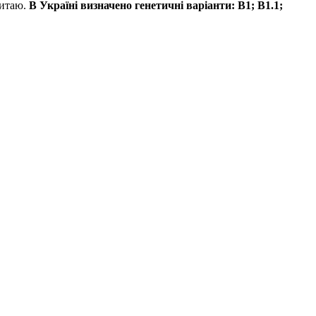
Китаю.
В Україні визначено генетичні варіанти: В1; В1.1;