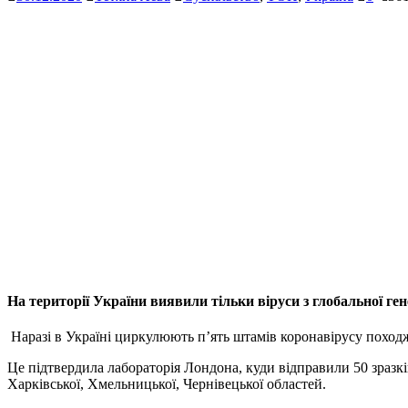
На території України виявили тільки віруси з глобальної ген
Наразі в Україні циркулюють п’ять штамів коронавірусу похо
Це підтвердила лабораторія Лондона, куди відправили 50 зразків,
Харківської, Хмельницької, Чернівецької областей.