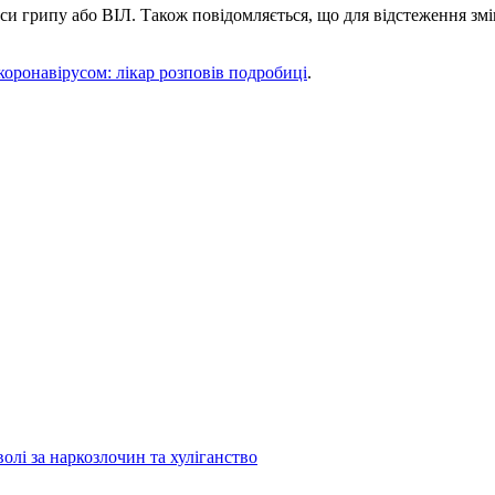
си грипу або ВІЛ. Також повідомляється, що для відстеження змі
оронавірусом: лікар розповів подробиці
.
лі за наркозлочин та хуліганство