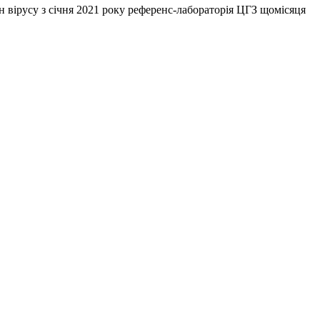
н вірусу з січня 2021 року референс-лабораторія ЦГЗ щомісяця