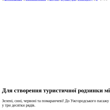
Для створення туристичної родзинки мі
Зелені, сині, червоні та помаранчеві! До Ужгородського пасажу
у три десятки рядів.