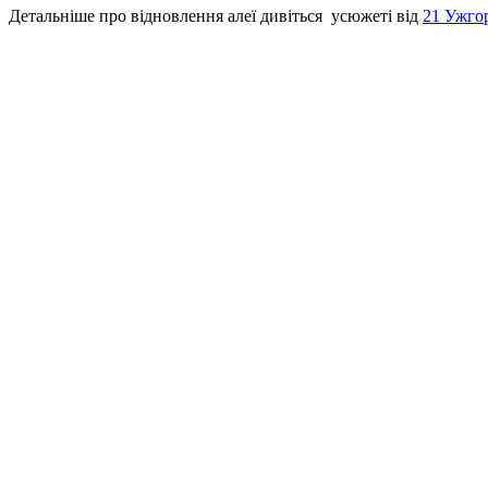
Детальніше про відновлення алеї дивіться усюжеті від
21 Ужго