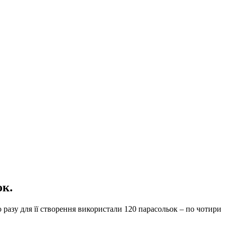
ок.
о разу для її створення використали 120 парасольок – по чотири