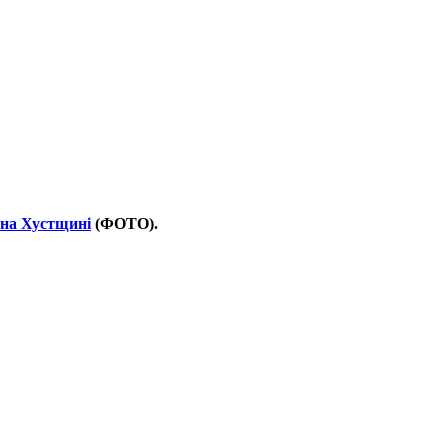
 на Хустщині
(ФОТО).