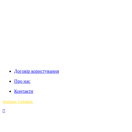
Договір користування
Про нас
Контакти
Зроблено: Globalistic