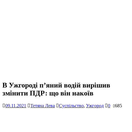
В Ужгороді п’яний водій вирішив
змінити ПДР: що він накоїв
09.11.2021
Тетяна Лева
Суспільство
,
Ужгород
0
685