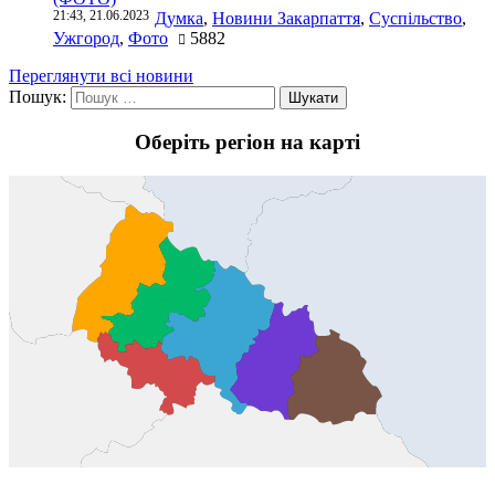
21:43, 21.06.2023
Думка
,
Новини Закарпаття
,
Суспільство
,
Ужгород
,
Фото
5882
Переглянути всі новини
Пошук:
Оберіть регіон на карті