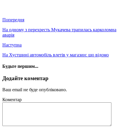
Попередня
На одному з перехресть Мукачева трапилась карколомна
аварія
Наступна
На Хустщині автомобіль влетів у магазин: що відомо
Будьте першим...
Додайте коментар
Ваш email не буде опубліковано.
Коментар