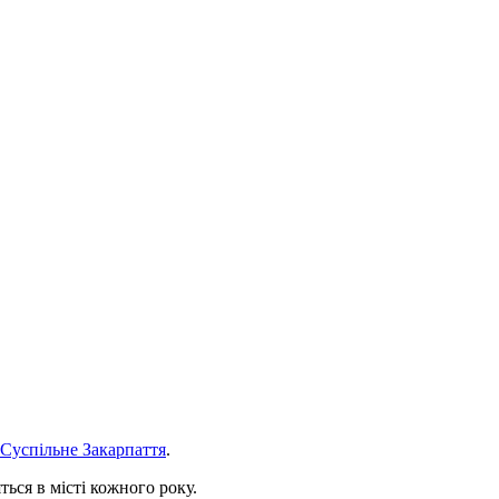
Суспільне Закарпаття
.
ься в місті кожного року.