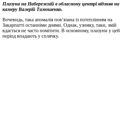
Плазуна на Набережній в обласному центрі відзняв на
камеру Валерій Тимошенко.
Вочевидь, така аномалія пов’язана із потеплінням на
Закарпатті останніми днями. Однак, узимку, таки, змій
вдається не часто помітити. В основному, плазуни у цей
період впадають у сплячку.