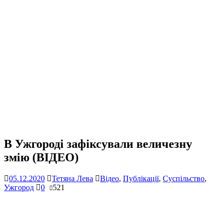
В Ужгороді зафіксували величезну
змію (ВІДЕО)
05.12.2020
Тетяна Лева
Відео
,
Публікації
,
Суспільство
,
Ужгород
0
521