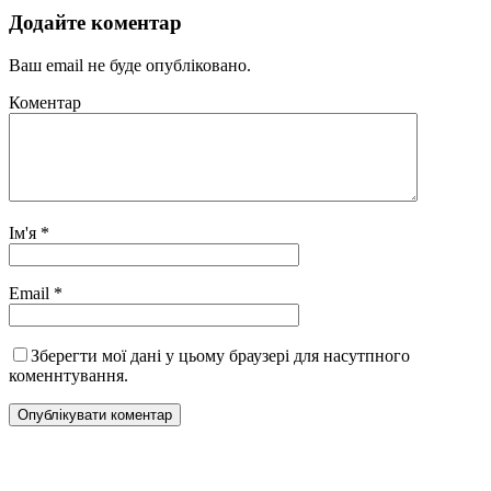
Додайте коментар
Ваш email не буде опубліковано.
Коментар
Ім'я
*
Email
*
Зберегти мої дані у цьому браузері для насутпного
коменнтування.