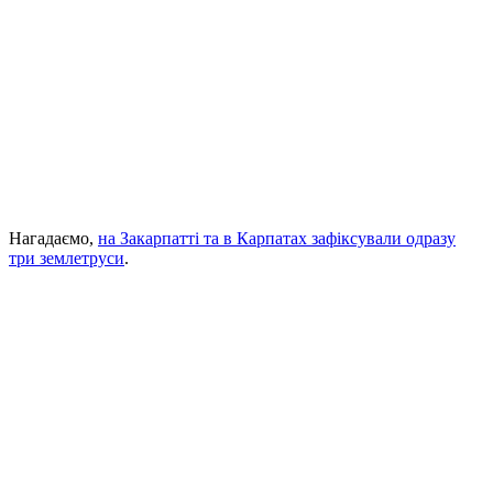
Нагадаємо,
на Закарпатті та в Карпатах зафіксували одразу
три землетруси
.