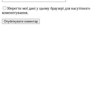
Зберегти мої дані у цьому браузері для насутпного
коменнтування.