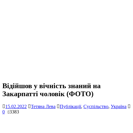
Відійшов у вічність знаний на
Закарпатті чоловік (ФОТО)
15.02.2022
Тетяна Лева
Публікації
,
Суспільство
,
Україна
0
3383