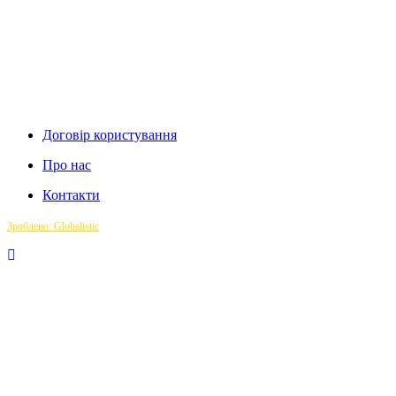
Договір користування
Про нас
Контакти
Зроблено: Globalistic