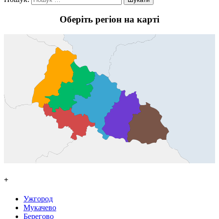
Оберіть регіон на карті
+
Ужгород
Мукачево
Берегово