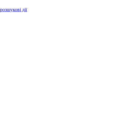
розшукові дії