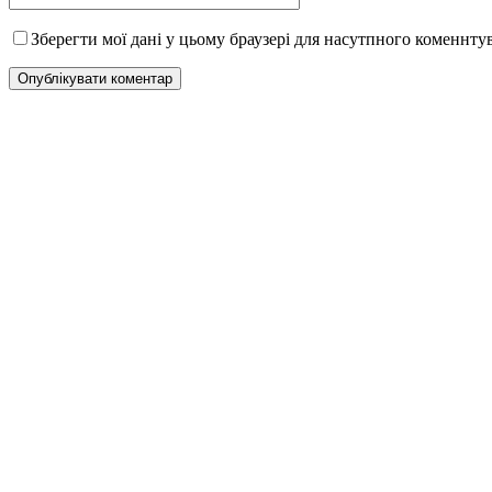
Зберегти мої дані у цьому браузері для насутпного коменнту