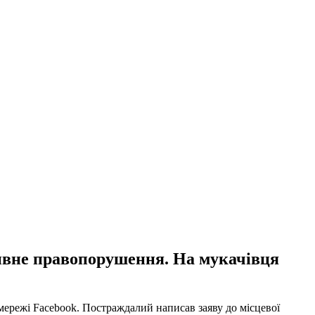
ивне правопорушення. На мукачівця
мережі Facebook. Постраждалий написав заяву до місцевої