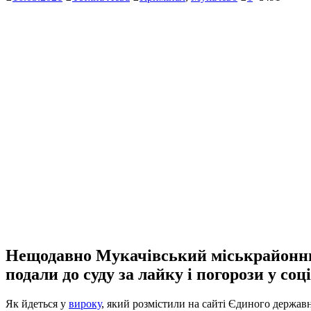
Нещодавно Мукачівський міськрайонний
подали до суду за лайку і погорози у соц
Як йдеться у
вироку
, який розмістили на сайті Єдиного держав