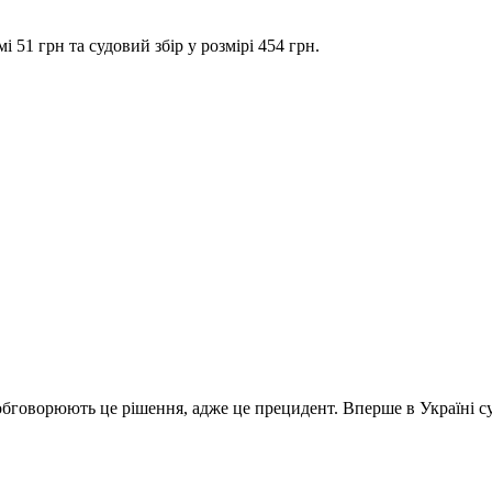
 51 грн та судовий збір у розмірі 454 грн.
говорюють це рішення, адже це прецидент. Вперше в Україні суд