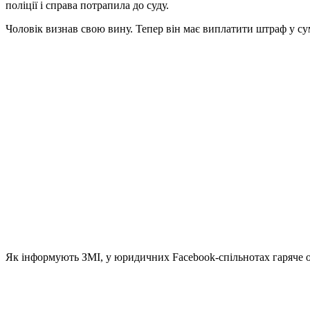
поліції і справа потрапила до суду.
Чоловік визнав свою вину. Тепер він має виплатити штраф у сумі
Як інформують ЗМІ, у юридичних Facebook-спільнотах гаряче об