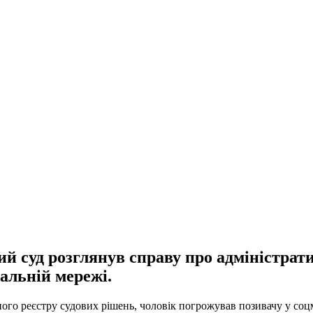
 суд розглянув справу про адміністрат
іальній мережі.
ного реєстру судових рішень, чоловік погрожував позивачу у соц