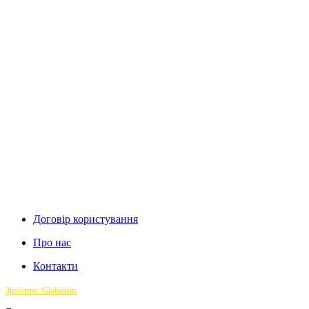
Договір користування
Про нас
Контакти
Зроблено: Globalistic