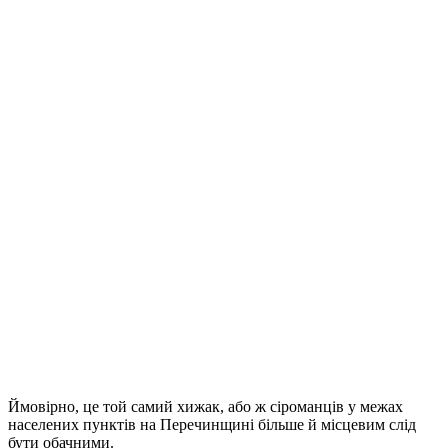
Ймовірно, це той самий хижак, або ж сіроманців у межах
населених пунктів на Перечинщині більше й місцевим слід
бути обачними.