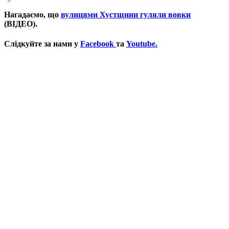
Нагадаємо, що
вулицями Хустщини гуляли вовки
(ВІДЕО).
Слідкуйте за нами у
Facebook
та
Youtube.