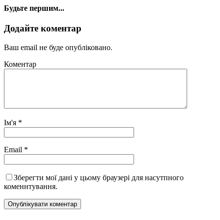
Будьте першим...
Додайте коментар
Ваш email не буде опубліковано.
Коментар
Ім'я
*
Email
*
Зберегти мої дані у цьому браузері для насутпного
коменнтування.