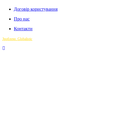
Договір користування
Про нас
Контакти
Зроблено: Globalistic