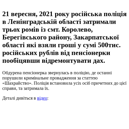
21 вересня, 2021 року російська поліція
в Ленінградській області затримали
трьох ромів із смт. Королево,
Берегівського району, Закарпатської
області які взяли гроші у сумі 500тис.
російських рублів від пенсіонерки
пообіцявши відремонтувати дах.
Обдурена пенсіонерка звернулась в поліцію, де останні
порушили кримінальне провадження за статтею
«Шахрайство». Поліція встановила усіх осіб причетних до цієї
справи, та затримала їх.
Деталі дивіться в
відео
: