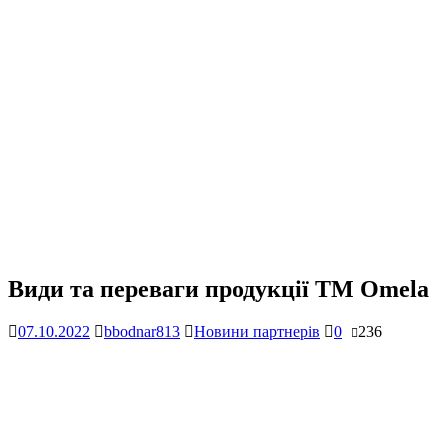
Види та переваги продукції ТМ Omela
07.10.2022
bbodnar813
Новини партнерів
0
236