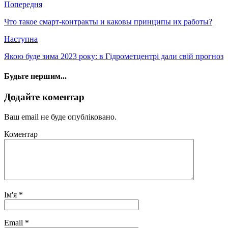
Попередня
Что такое смарт-контракты и каковы принципы их работы?
Наступна
Якою буде зима 2023 року: в Гідрометцентрі дали свій прогноз
Будьте першим...
Додайте коментар
Ваш email не буде опубліковано.
Коментар
Ім'я
*
Email
*