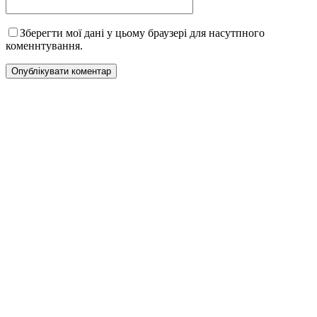
Зберегти мої дані у цьому браузері для насутпного
коменнтування.