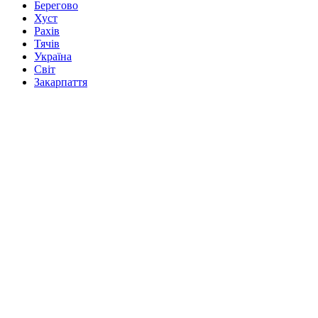
Берегово
Хуст
Рахів
Тячів
Україна
Світ
Закарпаття