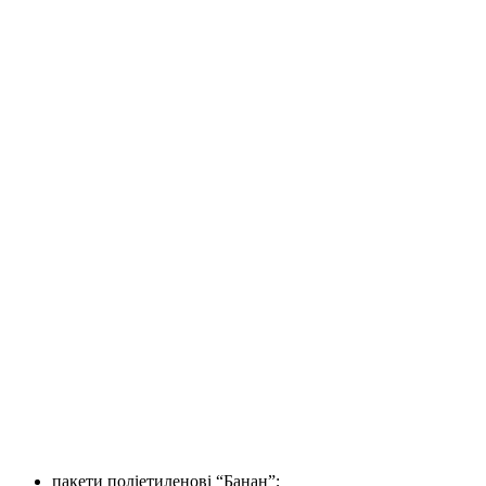
пакети поліетиленові “Банан”;