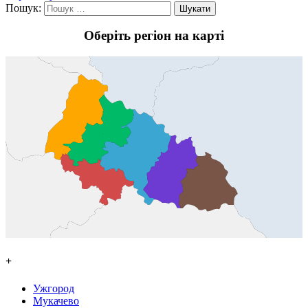
Пошук:
Оберіть регіон на карті
+
Ужгород
Мукачево