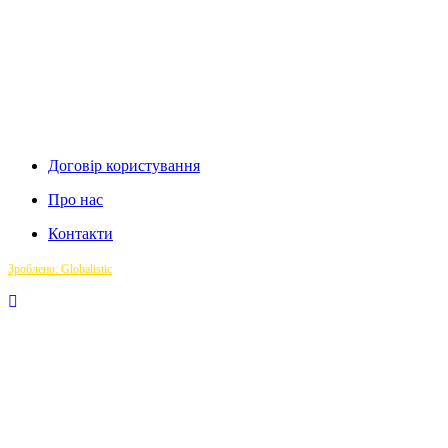
Договір користування
Про нас
Контакти
Зроблено: Globalistic