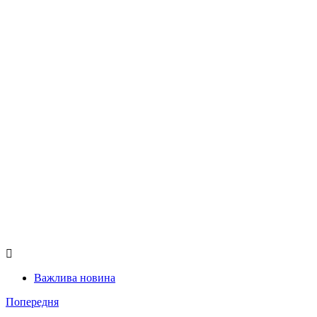
Важлива новина
Попередня