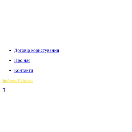
Договір користування
Про нас
Контакти
Зроблено: Globalistic