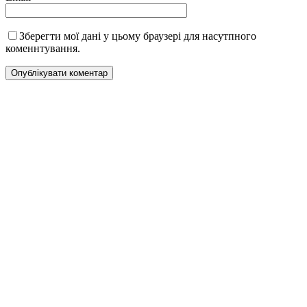
Зберегти мої дані у цьому браузері для насутпного
коменнтування.