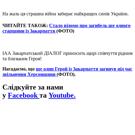
На жаль ця страшна війна забирає найкращих синів України.
ЧИТАЙТЕ ТАКОЖ:
Стало відомо про загибель ще одного
старшини із Закарпаття
(ФОТО)
ІАА Закарпатський ДІАЛОГ приносить щирі співчуття рідним
та близьким Героя!
Нагадаємо, що
ще один Герой із Закарпаття загинув під час
звільнення Херсонщини
(ФОТО).
Слідкуйте за нами
у
Facebook
та
Youtube.