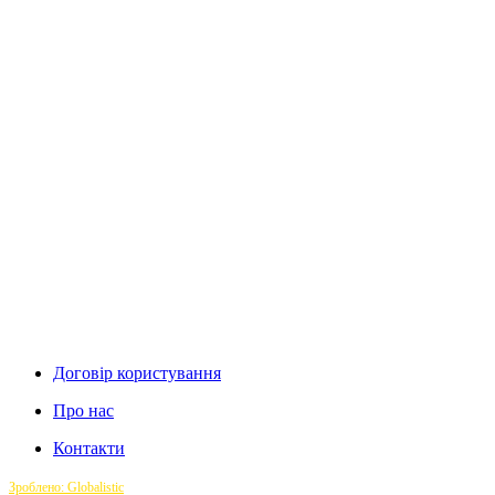
Договір користування
Про нас
Контакти
Зроблено: Globalistic