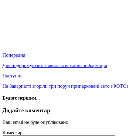
Попередня
Для подорожуючих з’явилася важлива інформація
Наступна
На Закарпатті згоріли три поруч припарковані авто (ФОТО)
Будьте першим...
Додайте коментар
Ваш email не буде опубліковано.
Коментар