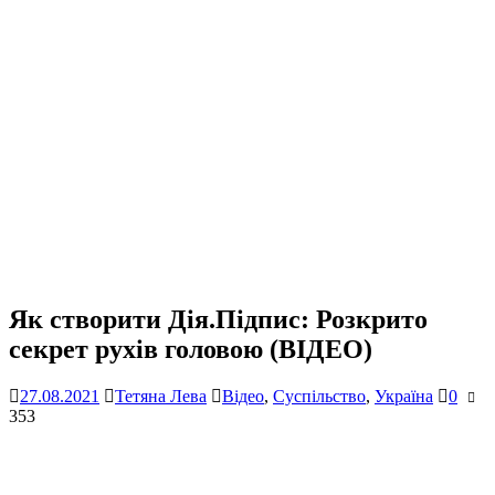
Як створити Дія.Підпис: Розкрито
секрет рухів головою (ВІДЕО)
27.08.2021
Тетяна Лева
Відео
,
Суспільство
,
Україна
0
353