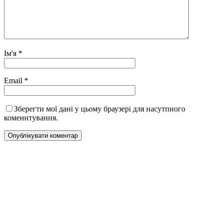
Ім'я
*
Email
*
Зберегти мої дані у цьому браузері для насутпного
коменнтування.