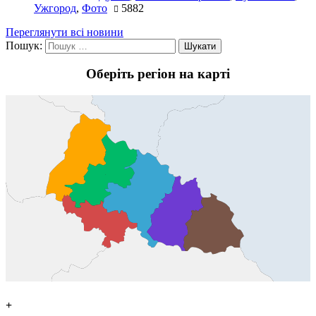
Ужгород
,
Фото
5882
Переглянути всі новини
Пошук:
Оберіть регіон на карті
+