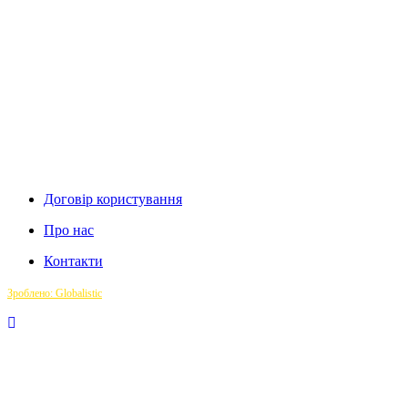
Договір користування
Про нас
Контакти
Зроблено: Globalistic