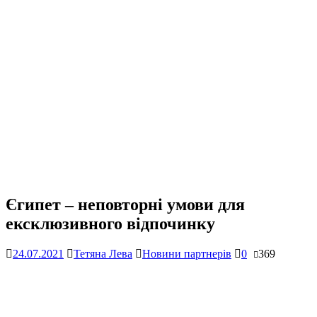
Єгипет – неповторні умови для
ексклюзивного відпочинку
24.07.2021
Тетяна Лева
Новини партнерів
0
369