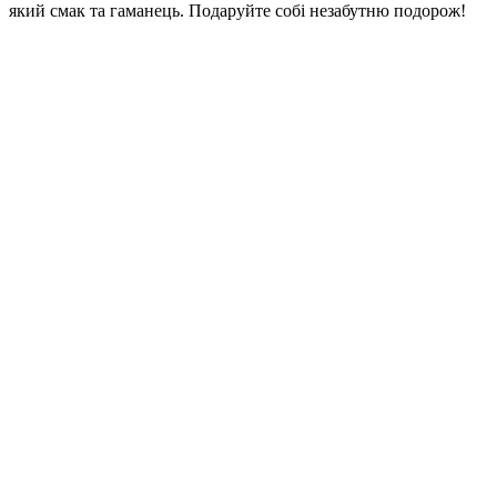
який смак та гаманець. Подаруйте собі незабутню подорож!