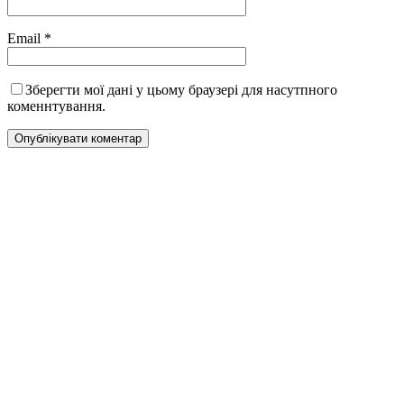
Email
*
Зберегти мої дані у цьому браузері для насутпного
коменнтування.