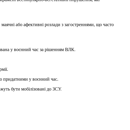
 маячні або афективні розлади з загостреннями, що часто
звана у воєнний час за рішенням ВЛК.
мії.
ено придатними у воєнний час.
уть бути мобілізовані до ЗСУ.