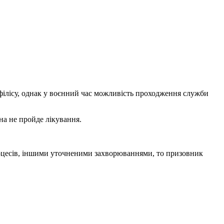
ілісу, однак у воєнний час можливість проходження служби
на не пройде лікування.
оцесів, іншими уточненими захворюваннями, то призовник