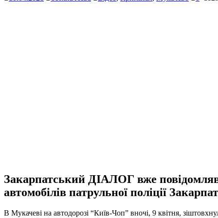
Закарпатський ДІАЛОГ вже повідомляв
автомобілів патрульної поліції Закарпат
В Мукачеві на автодорозі “Київ-Чоп” вночі, 9 квітня, зіштовхну