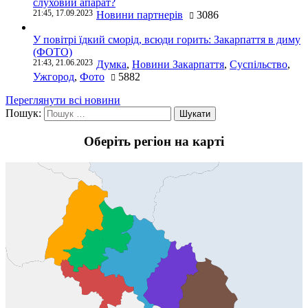
слуховий апарат?
21:45, 17.09.2023
Новини партнерів
3086
У повітрі їдкий сморід, всюди горить: Закарпаття в диму
(ФОТО)
21:43, 21.06.2023
Думка
,
Новини Закарпаття
,
Суспільство
,
Ужгород
,
Фото
5882
Переглянути всі новини
Пошук:
Оберіть регіон на карті