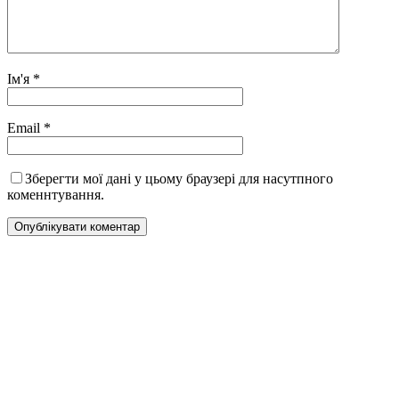
Ім'я
*
Email
*
Зберегти мої дані у цьому браузері для насутпного
коменнтування.