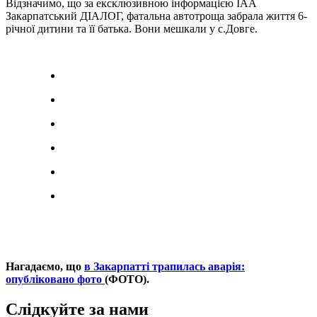
Відзначимо, що за ексклюзивною інформацією ІАА
Закарпатський ДІАЛОГ, фатальна автотроща забрала життя 6-
річної дитини та її батька. Вони мешкали у с.Довге.
Нагадаємо, що
в Закарпатті трапилась аварія:
опубліковано фото
(ФОТО).
Слідкуйте за нами