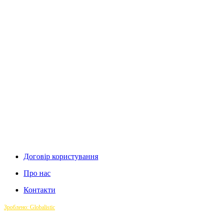
Договір користування
Про нас
Контакти
Зроблено: Globalistic