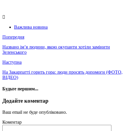
Важлива новина
Попередня
Названо ім’я людини, якою окупанти хотіли замінити
Зеленського
Наступна
На Закарпатті горить гора: люди просять допомоги (ФОТО,
ВІДЕО)
Будьте першим...
Додайте коментар
Ваш email не буде опубліковано.
Коментар