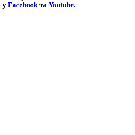
у
Facebook
та
Youtube.