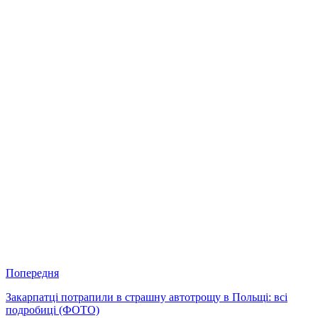
Попередня
Закарпатці потрапили в страшну автотрощу в Польщі: всі
подробиці (ФОТО)