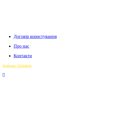
Договір користування
Про нас
Контакти
Зроблено: Globalistic