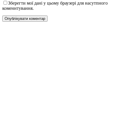
Зберегти мої дані у цьому браузері для насутпного
коменнтування.