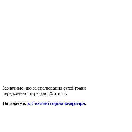
Зазначимо, що за спалювання сухої трави
передбачено штраф до 25 тисяч.
Нагадаємо,
в Сваляві горіла квартира
.