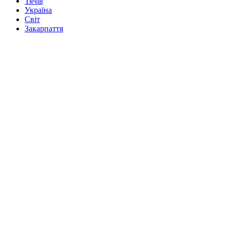
Тячів
Україна
Світ
Закарпаття