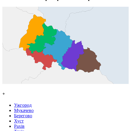
+
Ужгород
Мукачево
Берегово
Хуст
Рахів