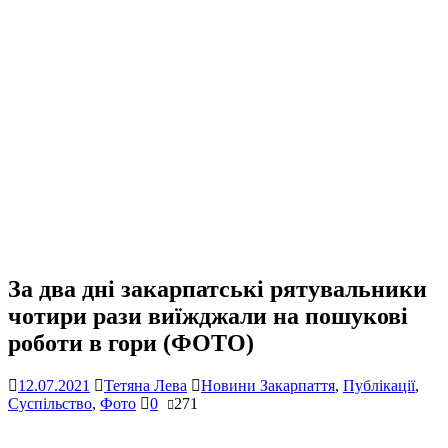
За два дні закарпатські рятувальники
чотири рази виїжджали на пошукові
роботи в гори (ФОТО)
12.07.2021
Тетяна Лева
Новини Закарпаття
,
Публікації
,
Суспільство
,
Фото
0
271