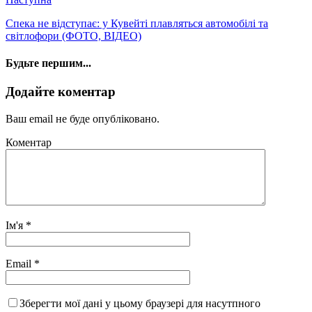
Спека не відступає: у Кувейті плавляться автомобілі та
світлофори (ФОТО, ВІДЕО)
Будьте першим...
Додайте коментар
Ваш email не буде опубліковано.
Коментар
Ім'я
*
Email
*
Зберегти мої дані у цьому браузері для насутпного