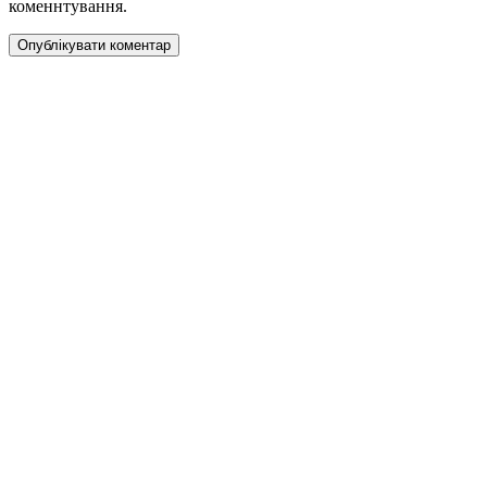
коменнтування.