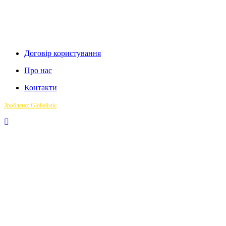
Договір користування
Про нас
Контакти
Зроблено: Globalistic