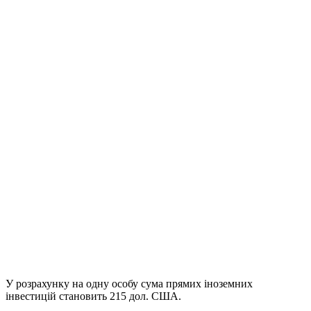
У розрахунку на одну особу сума прямих іноземних
інвестицій становить 215 дол. США.