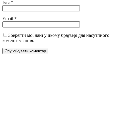
Ім'я
*
Email
*
Зберегти мої дані у цьому браузері для насутпного
коменнтування.