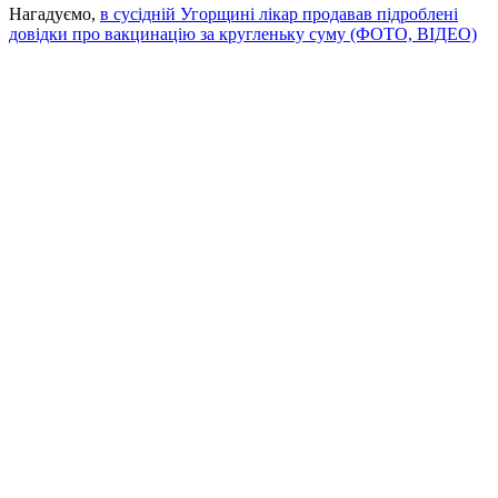
Нагадуємо,
в сусідній Угорщині лікар продавав підроблені
довідки про вакцинацію за кругленьку суму (ФОТО, ВІДЕО)