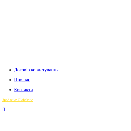
Договір користування
Про нас
Контакти
Зроблено: Globalistic