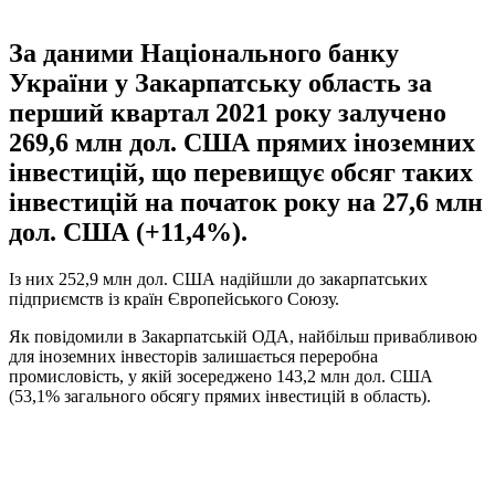
За даними Національного банку
України у Закарпатську область за
перший квартал 2021 року залучено
269,6 млн дол. США прямих іноземних
інвестицій, що перевищує обсяг таких
інвестицій на початок року на 27,6 млн
дол. США (+11,4%).
Із них 252,9 млн дол. США надійшли до закарпатських
підприємств із країн Європейського Союзу.
Як повідомили в Закарпатській ОДА, найбільш привабливою
для іноземних інвесторів залишається переробна
промисловість, у якій зосереджено 143,2 млн дол. США
(53,1% загального обсягу прямих інвестицій в область).