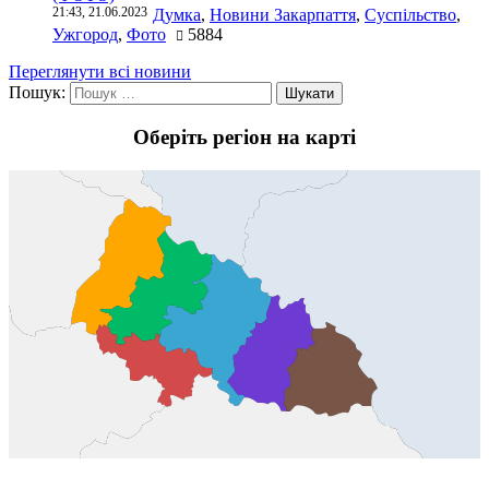
21:43, 21.06.2023
Думка
,
Новини Закарпаття
,
Суспільство
,
Ужгород
,
Фото
5884
Переглянути всі новини
Пошук:
Оберіть регіон на карті