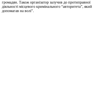
громадян. Також організатор залучив до протиправної
діяльності місцевого кримінального “авторитета”, який
допомагав на волі”.