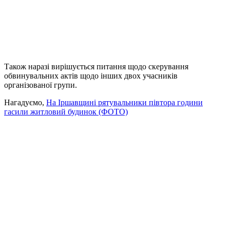
Також наразі вирішується питання щодо скерування
обвинувальних актів щодо інших двох учасників
організованої групи.
Нагадуємо,
На Іршавщині рятувальники півтора години
гасили житловий будинок (ФОТО)