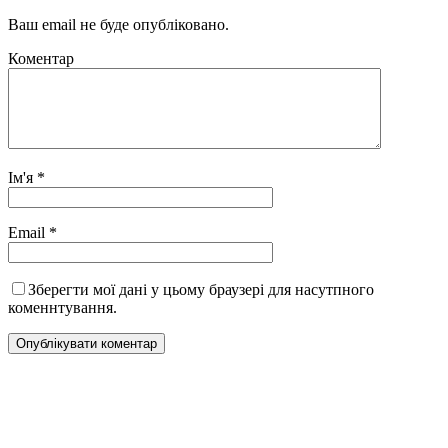
Ваш email не буде опубліковано.
Коментар
Ім'я
*
Email
*
Зберегти мої дані у цьому браузері для насутпного
коменнтування.