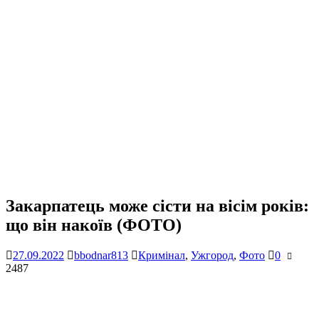
Закарпатець може сісти на вісім років:
що він накоїв (ФОТО)
27.09.2022
bbodnar813
Кримінал
,
Ужгород
,
Фото
0
2487