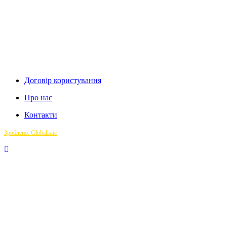
Договір користування
Про нас
Контакти
Зроблено: Globalistic