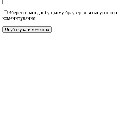
Зберегти мої дані у цьому браузері для насутпного
коменнтування.