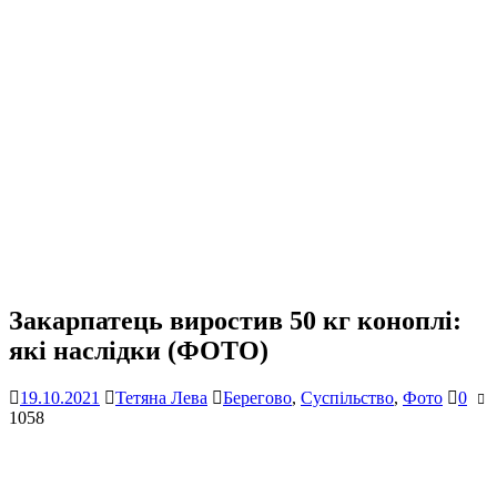
Закарпатець виростив 50 кг коноплі:
які наслідки (ФОТО)
19.10.2021
Тетяна Лева
Берегово
,
Суспільство
,
Фото
0
1058