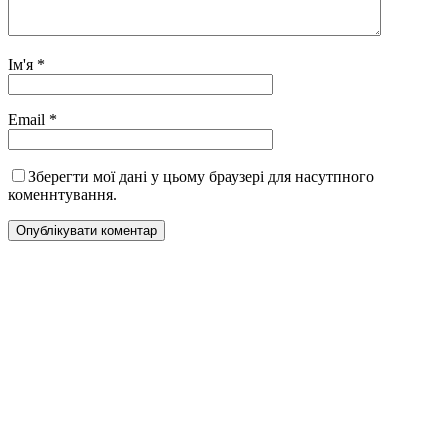
Ім'я
*
Email
*
Зберегти мої дані у цьому браузері для насутпного
коменнтування.