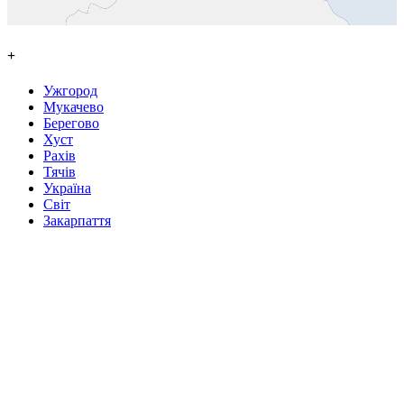
+
Ужгород
Мукачево
Берегово
Хуст
Рахів
Тячів
Україна
Світ
Закарпаття