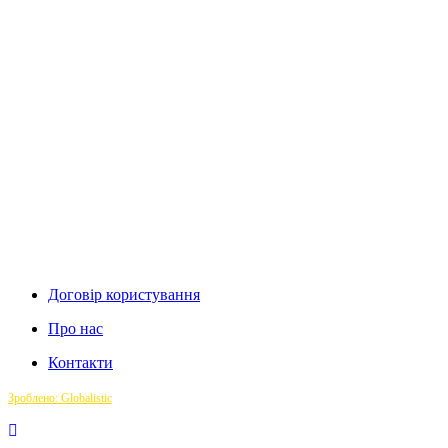
Договір користування
Про нас
Контакти
Зроблено: Globalistic