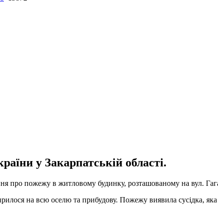
аїни у Закарпатській області.
я про пожежу в житловому будинку, розташованому на вул. Гагарі
ирилося на всю оселю та прибудову. Пожежу виявила сусідка, яка