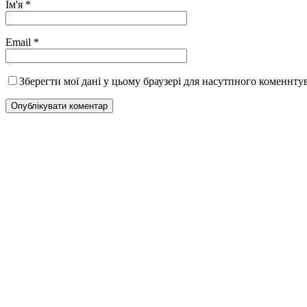
Ім'я
*
Email
*
Зберегти мої дані у цьому браузері для насутпного коменнту