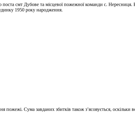
поста смт Дубове та місцевої пожежної команди с. Нересниця. Ра
будинку 1950 року народження.
 пожежі. Сума завданих збитків також з’ясовується, оскільки 