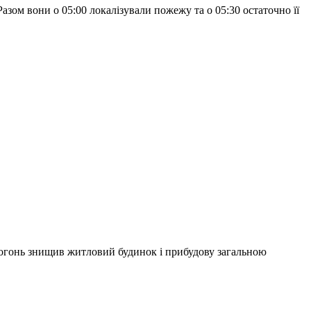
зом вони о 05:00 локалізували пожежу та о 05:30 остаточно її
вогонь знищив житловий будинок і прибудову загальною