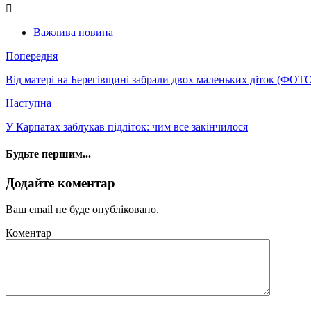
Важлива новина
Попередня
Від матері на Берегівщині забрали двох маленьких діток (ФОТ
Наступна
У Карпатах заблукав підліток: чим все закінчилося
Будьте першим...
Додайте коментар
Ваш email не буде опубліковано.
Коментар