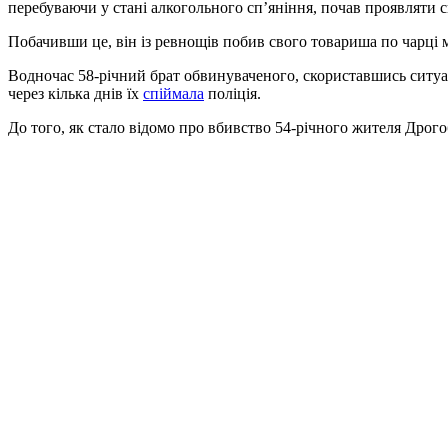
перебуваючи у стані алкогольного сп’яніння, почав проявляти
Побачивши це, він із ревнощів побив свого товариша по чарці 
Водночас 58-річний брат обвинуваченого, скориставшись ситуац
через кілька днів їх
спіймала
поліція.
До того, як стало відомо про вбивство 54-річного жителя Дрого