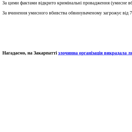
За цими фактами відкрито кримінальні провадження (умисне вби
За вчинення умисного вбивства обвинуваченому загрожує від 7 до
Нагадаємо, на Закарпатті
злочинна організація викрадала л