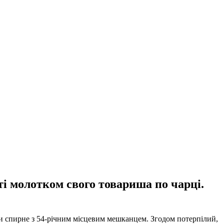
ті молотком свого товариша по чарці.
ли спирне з 54-річним місцевим мешканцем. Згодом потерпілий,