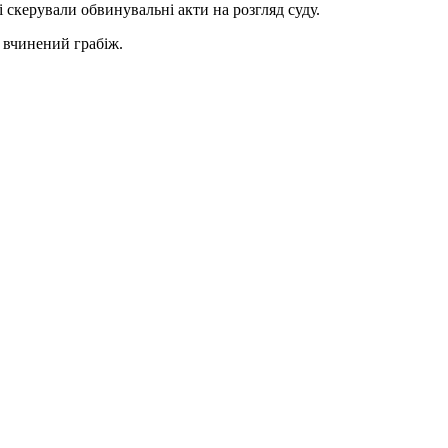
скерували обвинувальні акти на розгляд суду.
а вчинений грабіж.