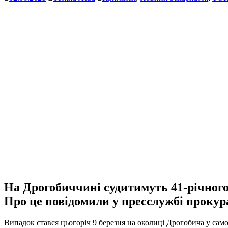
На Дрогобиччині судитимуть 41-річного 
Про це повідомили у пресслужбі проку
Випадок стався цьогоріч 9 березня на околиці Дрогобича у сам