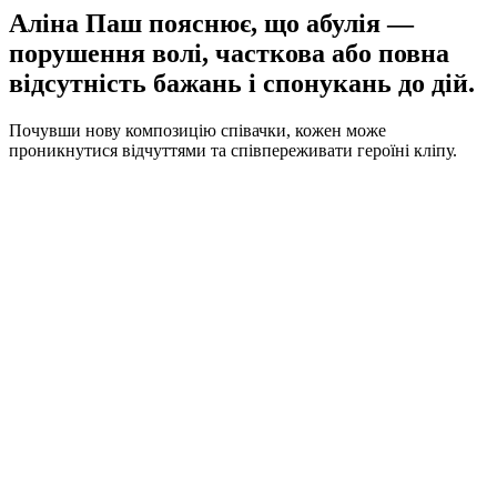
Аліна Паш пояснює, що абулія —
порушення волі, часткова або повна
відсутність бажань і спонукань до дій.
Почувши нову композицію співачки, кожен може
проникнутися відчуттями та співпереживати героїні кліпу.