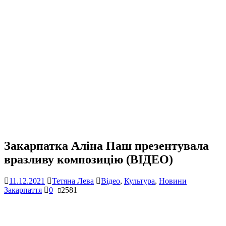
Закарпатка Аліна Паш презентувала
вразливу композицію (ВІДЕО)
11.12.2021
Тетяна Лева
Відео
,
Культура
,
Новини
Закарпаття
0
2581