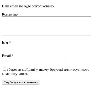
Ваш email не буде опубліковано.
Коментар
Ім'я
*
Email
*
Зберегти мої дані у цьому браузері для насутпного
коменнтування.