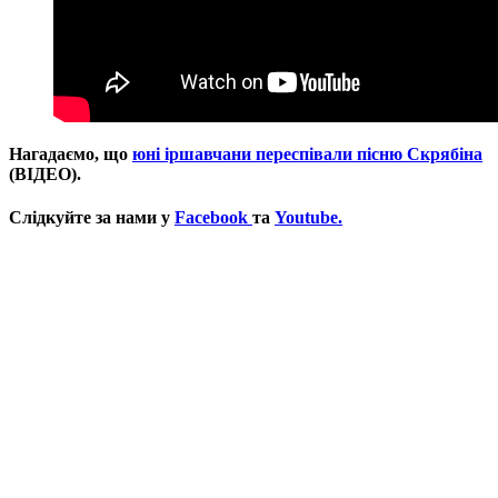
Нагадаємо, що
юні іршавчани переспівали пісню Скрябіна
(ВІДЕО).
Слідкуйте за нами у
Facebook
та
Youtube.