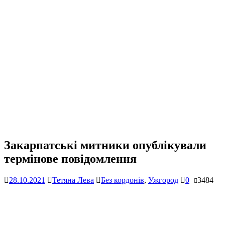
Закарпатські митники опублікували
термінове повідомлення
28.10.2021
Тетяна Лева
Без кордонів
,
Ужгород
0
3484