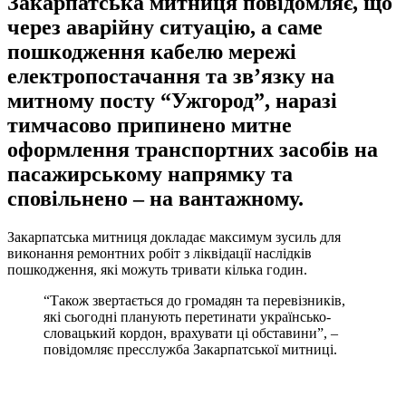
Закарпатська митниця повідомляє, що
через аварійну ситуацію, а саме
пошкодження кабелю мережі
електропостачання та зв’язку на
митному посту “Ужгород”, наразі
тимчасово припинено митне
оформлення транспортних засобів на
пасажирському напрямку та
сповільнено – на вантажному.
Закарпатська митниця докладає максимум зусиль для
виконання ремонтних робіт з ліквідації наслідків
пошкодження, які можуть тривати кілька годин.
“Також звертається до громадян та перевізників,
які сьогодні планують перетинати українсько-
словацький кордон, врахувати ці обставини”, –
повідомляє пресслужба Закарпатської митниці.