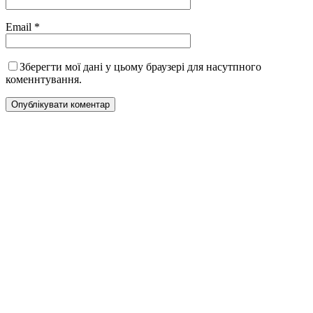
Email
*
Зберегти мої дані у цьому браузері для насутпного
коменнтування.