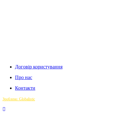
Договір користування
Про нас
Контакти
Зроблено: Globalistic