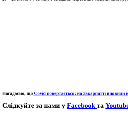
Нагадаємо, що
Covid повертається: на Закарпатті виявили
Слідкуйте за нами у
Facebook
та
Youtub