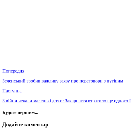
Попередня
Зеленський зробив важливу заяву про переговори з путіним
Наступна
З війни чекали маленькі дітки: Закарпаття втратило ще одного
Будьте першим...
Додайте коментар