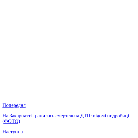
Попередня
На Закарпатті трапилась смертельна ДТП: відомі подробиці
(ФОТО)
Наступна