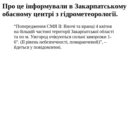
Про це інформували в Закарпатському
обасному центрі з гідрометеорології.
“Попередження СМЯ ІІ: Вночі та вранці 4 квітня
на більшій частині території Закарпатської області
та по м. Ужгород очікуються сильні заморозки 1-
6°. (ІІ рівень небезпечності, помаранчевий)”, –
йдеться у повідомленні.