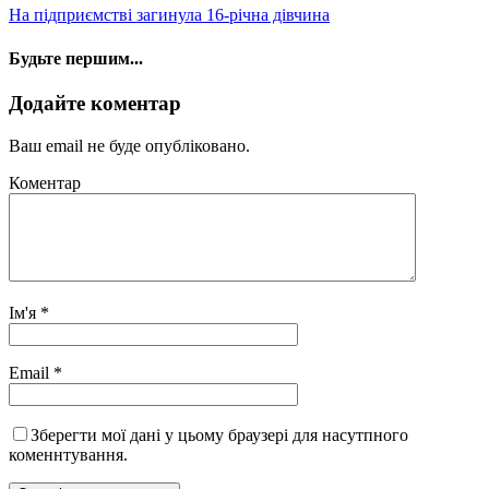
На підприємстві загинула 16-річна дівчина
Будьте першим...
Додайте коментар
Ваш email не буде опубліковано.
Коментар
Ім'я
*
Email
*
Зберегти мої дані у цьому браузері для насутпного
коменнтування.