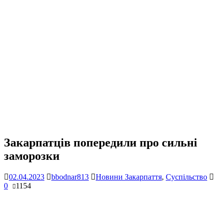
Закарпатців попередили про сильні
заморозки
02.04.2023
bbodnar813
Новини Закарпаття
,
Суспільство
0
1154