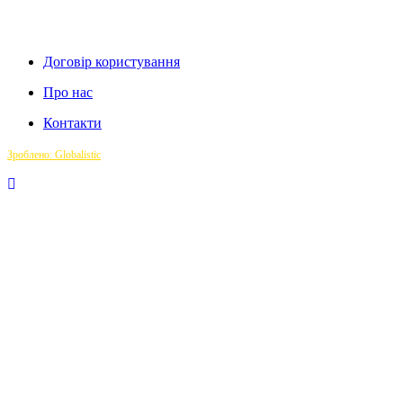
Договір користування
Про нас
Контакти
Зроблено: Globalistic