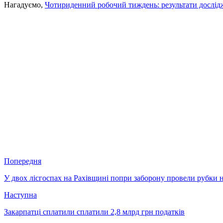
Нагадуємо,
Чотириденний робочий тиждень: результати дослід
Попередня
У двох лісгоспах на Рахівщині попри заборону провели рубки н
Наступна
Закарпатці сплатили сплатили 2,8 млрд грн податків