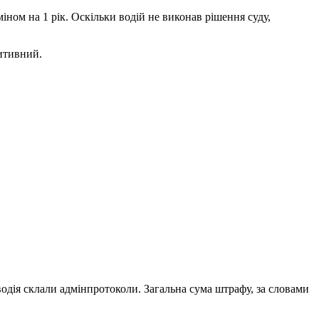
іном на 1 рік. Оскільки водій не виконав рішення суду,
зитивний.
 водія склали адмінпротоколи. Загальна сума штрафу, за словами