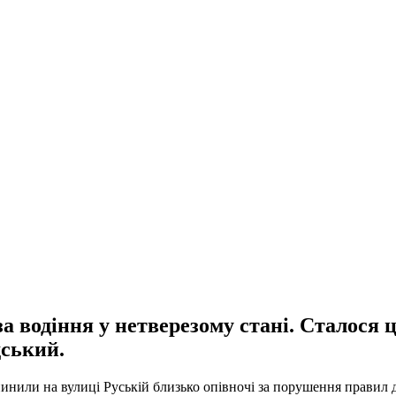
а водіння у нетверезому стані. Сталося 
дський.
пинили на вулиці Руській близько опівночі за порушення правил 