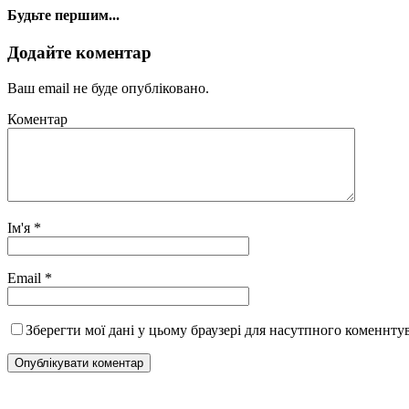
Будьте першим...
Додайте коментар
Ваш email не буде опубліковано.
Коментар
Ім'я
*
Email
*
Зберегти мої дані у цьому браузері для насутпного коменнту