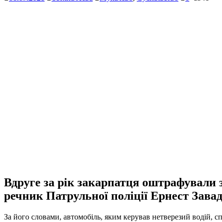
Вдруге за рік закарпатця оштрафували з
речник Патрульної поліції Ернест Зава
За його словами, автомобіль, яким керував нетверезий водій, с