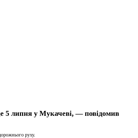
це 5 липня у Мукачеві, — повідомив
дорожнього руху.