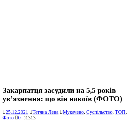
Закарпатця засудили на 5,5 років
ув’язнення: що він накоїв (ФОТО)
25.12.2021
Тетяна Лева
Мукачево
,
Суспільство
,
ТОП
,
Фото
0
1313