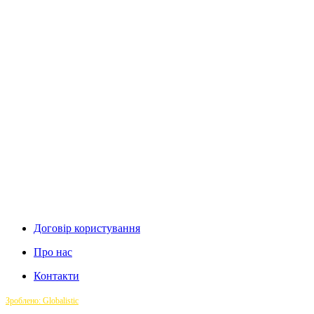
Договір користування
Про нас
Контакти
Зроблено: Globalistic