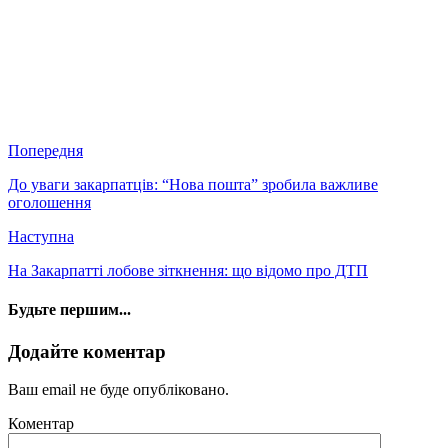
Попередня
До уваги закарпатців: “Нова пошта” зробила важливе
оголошення
Наступна
На Закарпатті лобове зіткнення: що відомо про ДТП
Будьте першим...
Додайте коментар
Ваш email не буде опубліковано.
Коментар