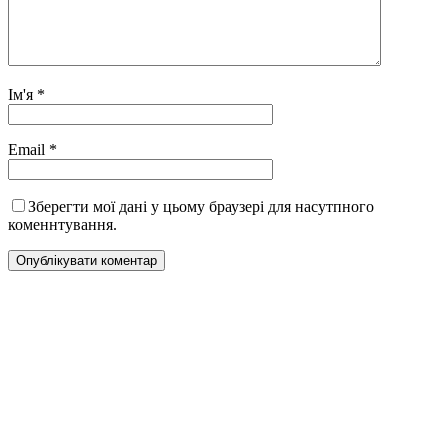
Ім'я
*
Email
*
Зберегти мої дані у цьому браузері для насутпного
коменнтування.