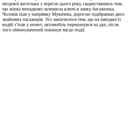
місцевої жительки у вересні цього року, скориставшись тим,
що жінка випадково залишила ключі в замку багажника.
Чоловік їхав у напрямку Мукачева, дорогою підібравши двох
знайомих пасажирів. Усе закінчилося тим, що на швидкості
водій з’їхав у кювет, автомобіль перекинувся на дах, після
чого обвинувачений покинув місце події.