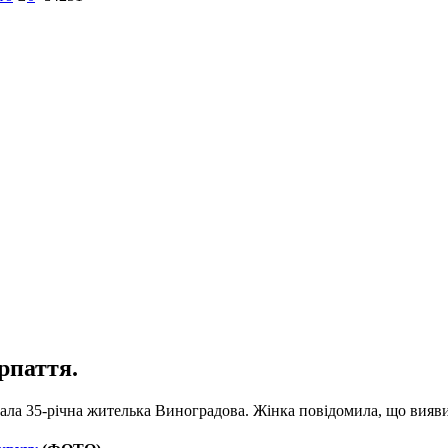
рпаття.
вала 35-річна жителька Виноградова. Жінка повідомила, що вияви