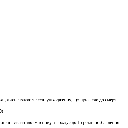
за умисне тяжке тілесні ушкодження, що призвело до смерті.
О)
 санкції статті зловмиснику загрожує до 15 років позбавлення