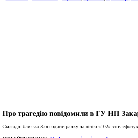
Про трагедію повідомили в ГУ НП Зака
Сьогодні близько 8-ої години ранку на лінію «102» зателефону