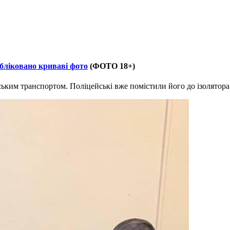
убліковано криваві фото
(ФОТО 18+)
ським транспортом. Поліцейські вже помістили його до ізолятор