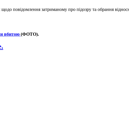
я щодо повідомлення затриманому про підозру та обрання відносн
ли вбитою
(ФОТО).
.