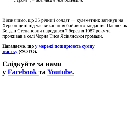
Героя!”, – йдеться в повідомленні.
Відзначимо, що 35-річний солдат — кулеметник загинув на
Херсонщині під час виконання бойового завдання. Павлючок
Богдан Степанович народився 7 березня 1987 року та
проживав в селі Чорна Тиса Ясінянської громади.
Нагадаємо, що
у мережі поширюють сумну
звістку
(ФОТО).
Слідкуйте за нами
у
Facebook
та
Youtube.