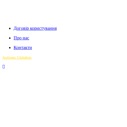
Договір користування
Про нас
Контакти
Зроблено: Globalistic