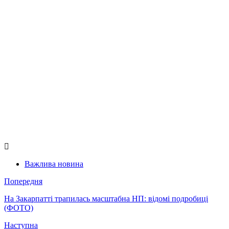
Важлива новина
Попередня
На Закарпатті трапилась масштабна НП: відомі подробиці
(ФОТО)
Наступна