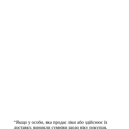
“Якщо у особи, яка продає ліки або здійснює їх
доставку, виникли сумніви щодо віку покупця,