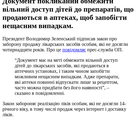
Документ покликаний обмежити
вільний доступ дітей до препаратів, що
продаються в аптеках, щоб запобігти
нещасним випадкам.
Президент Володимир Зеленський підписав закон про
заборону продажу лікарських засобів особам, які не досягли
чотирнадцяти років. Про це
повідомляє
прес-служба ОП.
“Документ має на меті обмежити вільний доступ
дітей до лікарських засобів, які продаються в
аптечних установах, і таким чином запобігти
можливим нещасним випадкам. Адже препарати,
які аптеки повинні відпускати лише за рецептом,
часто можна придбати без його наявності”, –
сказано в повідомленні.
Закон забороняє реалізацію ліків особам, які не досягли 14-
річного віку, в тому числі продаж через інтернет і доставку
ліків.