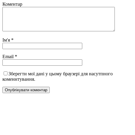
Коментар
Ім'я
*
Email
*
Зберегти мої дані у цьому браузері для насутпного
коменнтування.