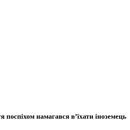
я поспіхом намагався в’їхати іноземець