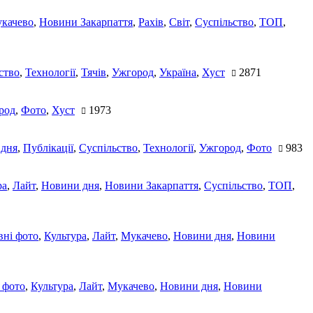
качево
,
Новини Закарпаття
,
Рахів
,
Світ
,
Суспільство
,
ТОП
,
ство
,
Технології
,
Тячів
,
Ужгород
,
Україна
,
Хуст
2871
род
,
Фото
,
Хуст
1973
 дня
,
Публікації
,
Суспільство
,
Технології
,
Ужгород
,
Фото
983
ра
,
Лайт
,
Новини дня
,
Новини Закарпаття
,
Суспільство
,
ТОП
,
ні фото
,
Культура
,
Лайт
,
Мукачево
,
Новини дня
,
Новини
 фото
,
Культура
,
Лайт
,
Мукачево
,
Новини дня
,
Новини