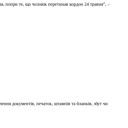
я, попри те, що чоловік перетинав кордон 24 травня”, –
ння документів, печаток, штампів та бланків, збут чи