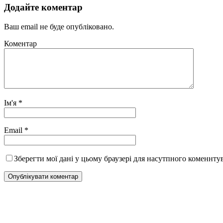
Додайте коментар
Ваш email не буде опубліковано.
Коментар
Ім'я
*
Email
*
Зберегти мої дані у цьому браузері для насутпного коменнту