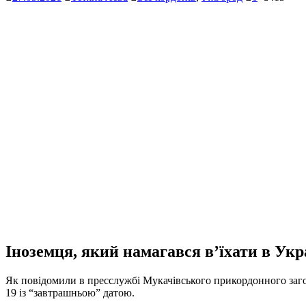
Іноземця, який намагався в’їхати в Ук
Як повідомили в пресслужбі Мукачівського прикордонного заг
19 із “завтрашньою” датою.