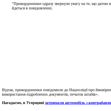
“Прикордонники одразу звернули увагу на те, що датою ви
йдеться в повідомленні.
Відтак, прикордонники повідомили до Нацполіції про ймовірне
використання підроблених документів, печаток штабів».
Нагадаємо, в Угорщині
затримали автомобіль з контрабанд