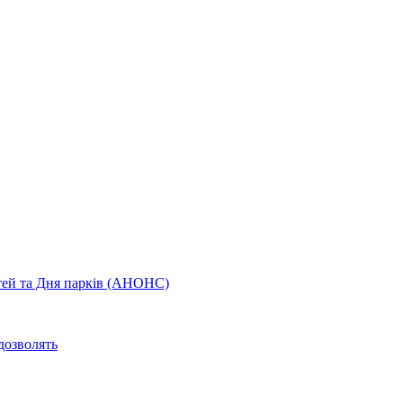
ітей та Дня парків (АНОНС)
дозволять