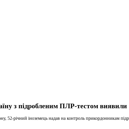
раїну з підробленим ПЛP-тестом виявили 
ону, 52-річний іноземець надав на контроль прикордонникам пі