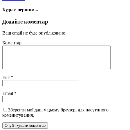
Будьте першим...
Додайте коментар
Ваш email не буде опубліковано.
Коментар
Ім'я
*
Email
*
Зберегти мої дані у цьому браузері для насутпного
коменнтування.