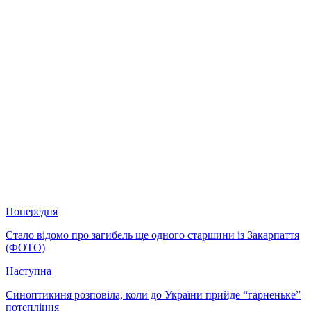
Попередня
Стало відомо про загибель ще одного старшини із Закарпаття
(ФОТО)
Наступна
Синоптикиня розповіла, коли до України прийде “гарненьке”
потепління