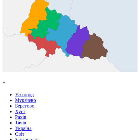
+
Ужгород
Мукачево
Берегово
Хуст
Рахів
Тячів
Україна
Світ
Закарпаття