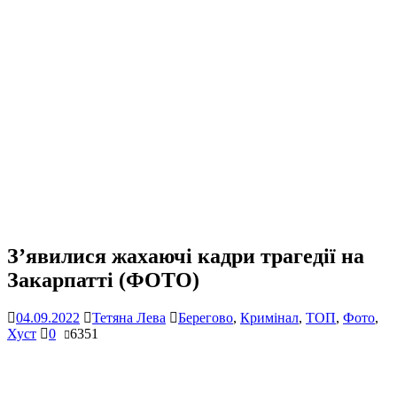
З’явилися жахаючі кадри трагедії на
Закарпатті (ФОТО)
04.09.2022
Тетяна Лева
Берегово
,
Кримінал
,
ТОП
,
Фото
,
Хуст
0
6351