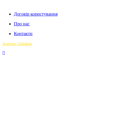
Договір користування
Про нас
Контакти
Зроблено: Globalistic