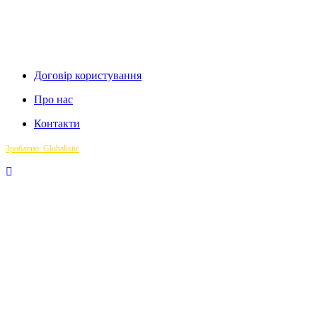
Договір користування
Про нас
Контакти
Зроблено: Globalistic