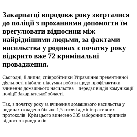
Закарпатці впродовж року зверталися
до поліції з проханнями допомогти їм
врегулювати відносини між
найріднішими людьми, за фактами
насильства у родинах з початку року
відкрито вже 72 кримінальні
провадження.
Сьогодні, 8 липня, співробітники Управління превентивної
діяльності підбили підсумки роботи щодо профілактики
вчинення домашнього насильства – передає відділ комунікації
поліції Закарпатської області.
Так, з початку року за вчинення домашнього насильства у
родинах складено більше 1,5 тисячі адміністративних
протоколів. Крім цього винесено 335 заборонних приписів
відносно кривдників.