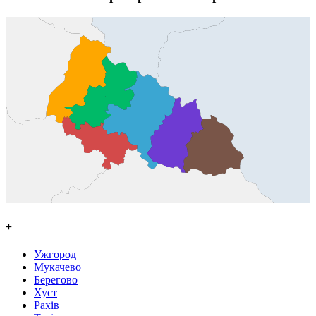
+
Ужгород
Мукачево
Берегово
Хуст
Рахів