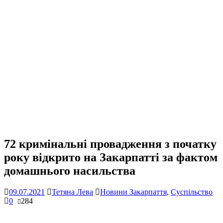
72 кримінальні провадження з початку
року відкрито на Закарпатті за фактом
домашнього насильства
09.07.2021
Тетяна Лева
Новини Закарпаття
,
Суспільство
0
284