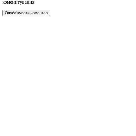
коменнтування.