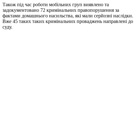
Також під час роботи мобільних груп виявлено та
задокументовано 72 кримінальних правопорушення за
фактами домашнього насильства, які мали серйозні наслідки.
Вже 45 таких таких кримінальних проваджень направлені до
суду.