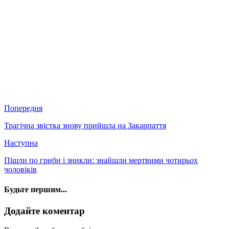
Попередня
Трагічна звістка знову прийшла на Закарпаття
Наступна
Пішли по гриби і зникли: знайшли мертвими чотирьох
чоловіків
Будьте першим...
Додайте коментар