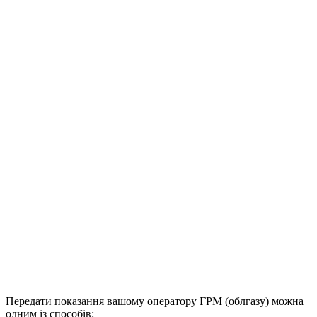
Передати показання вашому оператору ГРМ (облгазу) можна
одним із способів: