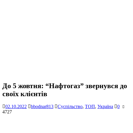
До 5 жовтня: “Нафтогаз” звернувся до
своїх клієнтів
02.10.2022
bbodnar813
Суспільство
,
ТОП
,
Україна
0
4727