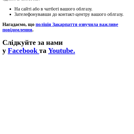
На сайті або в чатботі вашого облгазу.
Зателефонувавши до контакт-центру вашого облгазу.
Нагадаємо, що
поліція Закарпаття озвучила важливе
повідомлення
.
Слідкуйте за нами
у
Facebook
та
Youtube.