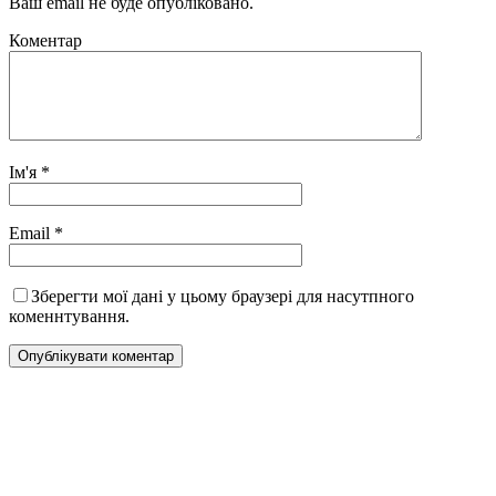
Ваш email не буде опубліковано.
Коментар
Ім'я
*
Email
*
Зберегти мої дані у цьому браузері для насутпного
коменнтування.