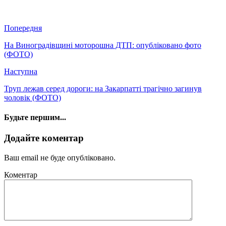
Попередня
На Виноградівщині моторошна ДТП: опубліковано фото
(ФОТО)
Наступна
Труп лежав серед дороги: на Закарпатті трагічно загинув
чоловік (ФОТО)
Будьте першим...
Додайте коментар
Ваш email не буде опубліковано.
Коментар