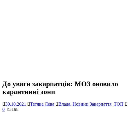
До уваги закарпатців: МОЗ оновило
карантинні зони
30.10.2021
Тетяна Лева
Влада
,
Новини Закарпаття
,
ТОП
0
3198