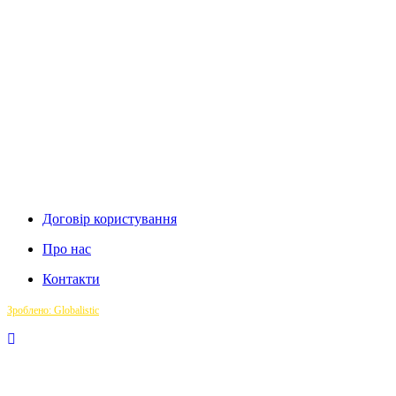
Договір користування
Про нас
Контакти
Зроблено: Globalistic