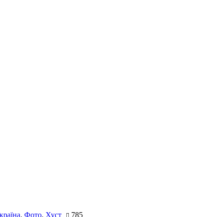
країна
,
Фото
,
Хуст
785