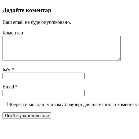
Додайте коментар
Ваш email не буде опубліковано.
Коментар
Ім'я
*
Email
*
Зберегти мої дані у цьому браузері для насутпного коменнту