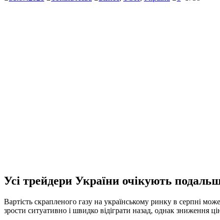
Усі трейдери України очікують подальшо
Вартість скрапленого газу на українському ринку в серпні може
зрости ситуативно і швидко відіграти назад, однак зниження ці