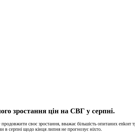
го зростання цін на СВГ у серпні.
 продовжити своє зростання, вважає більшість опитаних enkorr т
ни в серпні щодо кінця липня не прогнозує ніхто.