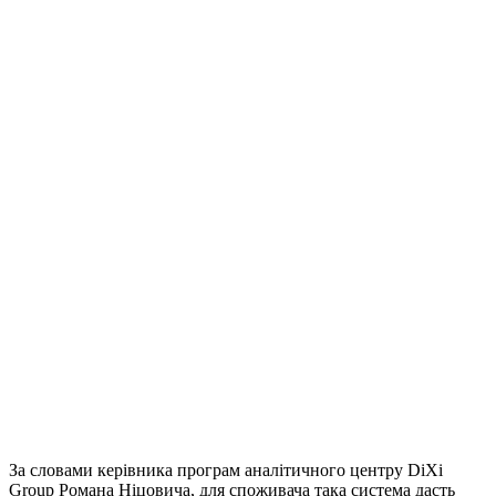
За словами керівника програм аналітичного центру DiXi
Group Романа Ніцовича, для споживача така система дасть