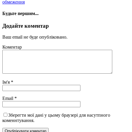
обмеження
Будьте першим...
Додайте коментар
Ваш email не буде опубліковано.
Коментар
Ім'я
*
Email
*
Зберегти мої дані у цьому браузері для насутпного
коменнтування.