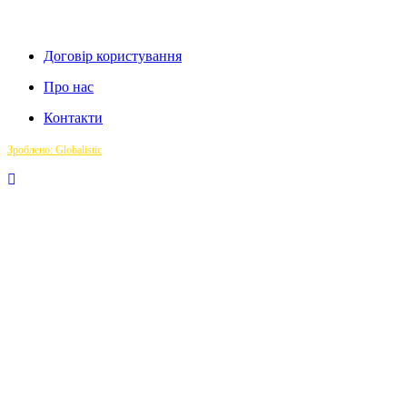
Договір користування
Про нас
Контакти
Зроблено: Globalistic