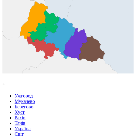
+
Ужгород
Мукачево
Берегово
Хуст
Рахів
Тячів
Україна
Світ