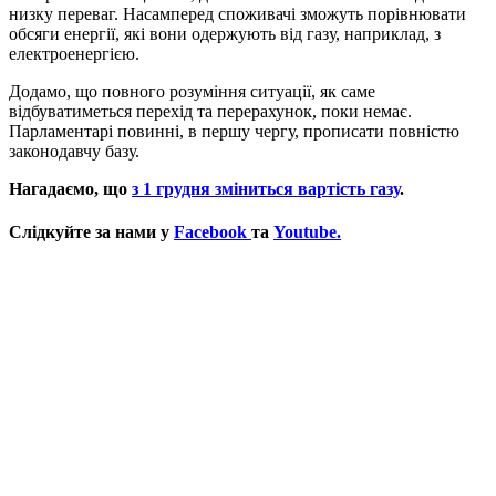
низку переваг. Насамперед споживачі зможуть порівнювати
обсяги енергії, які вони одержують від газу, наприклад, з
електроенергією.
Додамо, що повного розуміння ситуації, як саме
відбуватиметься перехід та перерахунок, поки немає.
Парламентарі повинні, в першу чергу, прописати повністю
законодавчу базу.
Нагадаємо, що
з 1 грудня зміниться вартість газу
.
Слідкуйте за нами у
Facebook
та
Youtube.